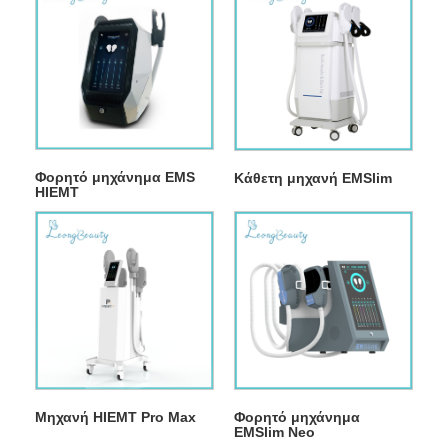
Φορητό μηχάνημα EMS
Κάθετη μηχανή EMSlim
HIEMT
Μηχανή HIEMT Pro Max
Φορητό μηχάνημα
EMSlim Neo