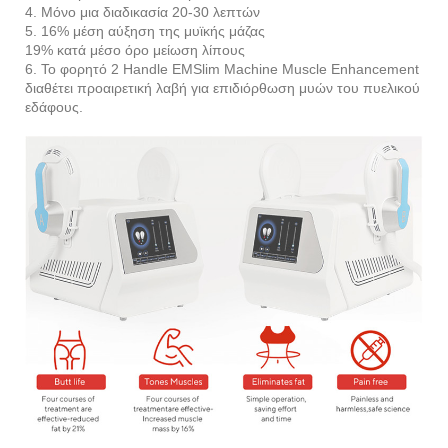
4. Μόνο μια διαδικασία 20-30 λεπτών
5. 16% μέση αύξηση της μυϊκής μάζας
19% κατά μέσο όρο μείωση λίπους
6. Το φορητό 2 Handle EMSlim Machine Muscle Enhancement
διαθέτει προαιρετική λαβή για επιδιόρθωση μυών του πυελικού
εδάφους.