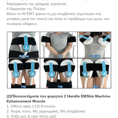
διαμόρφωση της γραμμής γοργόνας.
4.Θεραπεία της Πυέλου
Μόνο το HI-EMT φέρνει τη μη επεμβατική τεχνολογία στις
γυναίκες μετά τον τοκετό και λύνει το πρόβλημα των μυών του
πυελικού εδάφους.
(2)Πλεονεκτήματα του φορητού 2 Handle EMSlim Machine
Enhancement Muscle
1. Οθόνη αφής LCD 8 ιντσών
2. Χωρίς πόνο, Μη χειρουργική, Μη επεμβατική
3. Χτίζει μυς & καίει λίπος μαζί