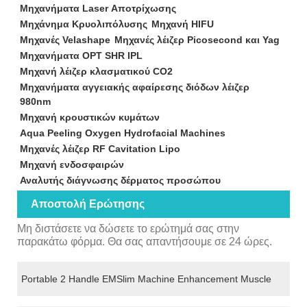
Μηχανήματα Laser Αποτρίχωσης
Μηχάνημα Κρυολιπόλυσης
Μηχανή HIFU
Μηχανές Velashape
Μηχανές λέιζερ Picosecond και Yag
Μηχανήματα OPT SHR IPL
Μηχανή λέιζερ κλασματικού CO2
Μηχανήματα αγγειακής αφαίρεσης διόδων λέιζερ
980nm
Μηχανή κρουστικών κυμάτων
Aqua Peeling Oxygen Hydrofacial Machines
Μηχανές λέιζερ RF Cavitation Lipo
Μηχανή ενδοσφαιρών
Αναλυτής διάγνωσης δέρματος προσώπου
Αποστολή Ερώτησης
Μη διστάσετε να δώσετε το ερώτημά σας στην
παρακάτω φόρμα. Θα σας απαντήσουμε σε 24 ώρες.