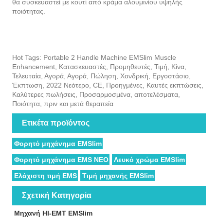
θα συσκευαστεί με κουτί από κράμα αλουμινίου υψηλής
ποιότητας.
Hot Tags: Portable 2 Handle Machine EMSlim Muscle
Enhancement, Κατασκευαστές, Προμηθευτές, Τιμή, Κίνα,
Τελευταία, Αγορά, Αγορά, Πώληση, Χονδρική, Εργοστάσιο,
Έκπτωση, 2022 Νεότερο, CE, Προηγμένες, Καυτές εκπτώσεις,
Καλύτερες πωλήσεις, Προσαρμοσμένα, αποτελέσματα,
Ποιότητα, πριν και μετά θεραπεία
Ετικέτα προϊόντος
Φορητό μηχάνημα EMSlim
Φορητό μηχάνημα EMS NEO
Λευκό χρώμα EMSlim
Ελάχιστη τιμή EMS
Τιμή μηχανής EMSlim
Σχετική Κατηγορία
Μηχανή HI-EMT EMSlim