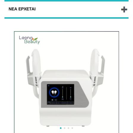
ΝΈΑ ΈΡΧΕΤΑΙ