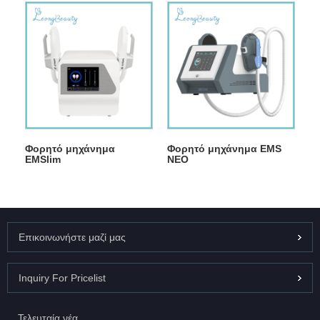
Φορητό μηχάνημα
Φορητό μηχάνημα EMS
EMSlim
NEO
Επικοινωνήστε μαζί μας
Inquiry For Pricelist
Τελευταία νέα