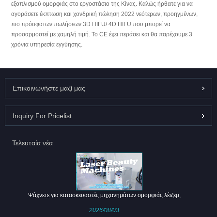
εξοπλισμού ομορφιάς στο εργοστάσιο της Κίνας. Καλώς ήρθατε για να
αγοράσετε έκπτωση και χονδρική πώληση 2022 νεότερων, προηγμένων,
πιο πρόσφατων πωλήσεων 3D HIFU/ 4D HIFU που μπορεί να
προσαρμοστεί με χαμηλή τιμή. Το CE έχει περάσει και θα παρέχουμε 3
χρόνια υπηρεσία εγγύησης.
Επικοινωνήστε μαζί μας
Inquiry For Pricelist
Τελευταία νέα
Ψάχνετε για κατασκευαστές μηχανημάτων ομορφιάς λέιζερ;
2026/08/03