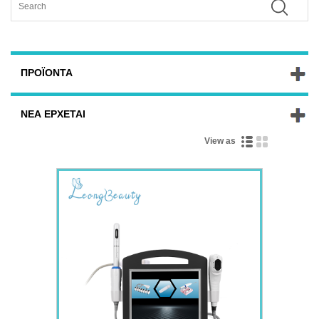
ΠΡΟΪΌΝΤΑ
ΝΈΑ ΈΡΧΕΤΑΙ
View as