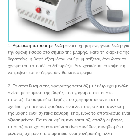
1.
Αφαίρεση τατουάζ με λέιζερ
είναι η χρήση ενέργειας λέιζερ για
την ομαλή είσοδο στο σημείο της βλάβης. Κατά τη διάρκεια της
θεραπείας, η βαφή εξατμίζεται και θρυμματίζεται, έτσι ώστε το
χρώμα του τατουάζ να ξεθωριάζει. Δεν χρειάζεται να κόψετε ή
να τρίψετε και το δέρμα δεν θα καταστραφεί.
2. Το αποτέλεσμα της αφαίρεσης τατουάζ με λέιζερ έχει μεγάλη
σχέση με τη φύση της βαφής που χρησιμοποιείται στο
τατουάζ. Τα σωματίδια βαφής που χρησιμοποιούνται στο
eyeliner για τατουάζ φρυδιών είναι λεπτότερα και η σύνθεση
της βαφής είναι σχετικά καθαρή, επομένως το αποτέλεσμα είναι
αξιοσημείωτο. Για τα συνηθισμένα τατουάζ, επειδή οι βαφές
τατουάζ που χρησιμοποιούνται είναι συνήθως συνηθισμένα
μελάνια, όχι μόνο τα σωματίδια είναι χονδροειδή, αλλά