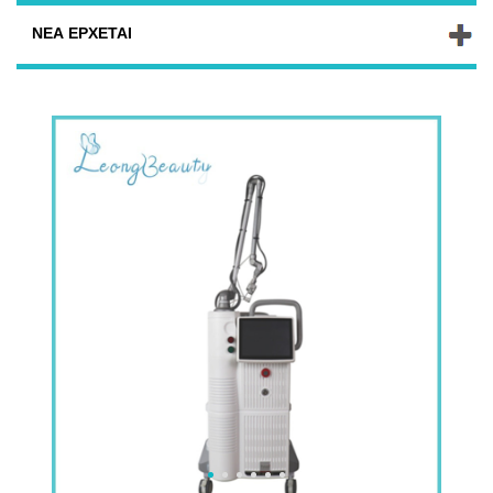
ΝΈΑ ΈΡΧΕΤΑΙ