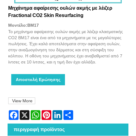
Μηχάνημα αφαίρεσης ουλών ακμής με λέιζερ
Fractional CO2 Skin Resurfacing
Μοντέλο:BM17
Το μηχάνημα αφαίρεσης ουλών ακμής με λέιζερ κλασματικής
CO2 BM17 είναι ένα από τα μηχανήματα με τις μεγαλύτερες
πωλήσεις. Έχει καλά αποτελέσματα στην αφαίρεση ουλών,
στην αναζωογόνηση του δέρματος και στη σύσφιξη του
κόλπου. Η οθόνη του μηχανήματος έχει αναβαθμιστεί από 7
ίντσες σε 10 ίντσες, και η τιμή δεν έχει αλλάξει.
Αποστολή Ερώτησης
View More
Facebook
X
WhatsApp
Pinterest
LinkedIn
Share
περιγραφή προϊόντος