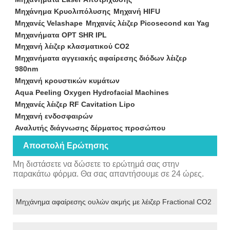
Μηχάνημα Κρυολιπόλυσης
Μηχανή HIFU
Μηχανές Velashape
Μηχανές λέιζερ Picosecond και Yag
Μηχανήματα OPT SHR IPL
Μηχανή λέιζερ κλασματικού CO2
Μηχανήματα αγγειακής αφαίρεσης διόδων λέιζερ
980nm
Μηχανή κρουστικών κυμάτων
Aqua Peeling Oxygen Hydrofacial Machines
Μηχανές λέιζερ RF Cavitation Lipo
Μηχανή ενδοσφαιρών
Αναλυτής διάγνωσης δέρματος προσώπου
Αποστολή Ερώτησης
Μη διστάσετε να δώσετε το ερώτημά σας στην
παρακάτω φόρμα. Θα σας απαντήσουμε σε 24 ώρες.