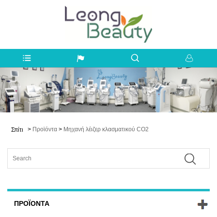
>
Προϊόντα
>
Μηχανή λέιζερ κλασματικού CO2
Σπίτι
ΠΡΟΪΌΝΤΑ